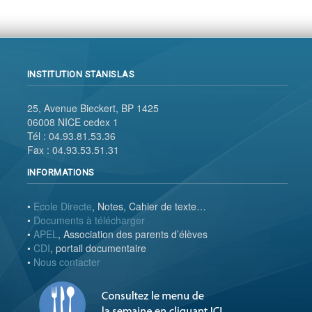
INSTITUTION STANISLAS
25, Avenue Bieckert, BP 1425
06008 NICE cedex 1
Tél : 04.93.81.53.36
Fax : 04.93.53.51.31
INFORMATIONS
•
Ecole Directe
, Notes, Cahier de texte…
•
Documents à télécharger
•
APEL
, Association des parents d’élèves
•
CDI
, portail documentaire
•
Nous contacter