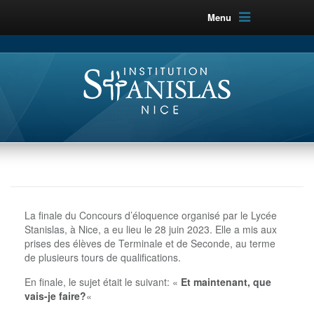
Menu
La finale du Concours d’éloquence organisé par le Lycée
Stanislas, à Nice, a eu lieu le 28 juin 2023. Elle a mis aux
prises des élèves de Terminale et de Seconde, au terme
de plusieurs tours de qualifications.
En finale, le sujet était le suivant: «
Et maintenant, que
vais-je faire?
«