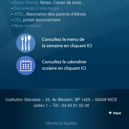
•
Ecole Directe
, Notes, Cahier de texte…
•
Documents à télécharger
•
APEL
, Association des parents d’élèves
•
CDI
, portail documentaire
•
Nous contacter
Institution Stanislas – 25, Av Bieckert, BP 1425 – 06008 NICE
cedex 1 – Tél : 04.93.81.53.36
Haut
Mentions légales