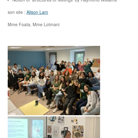
son site :
Alison Lam
Mme Foata, Mme Lotmani