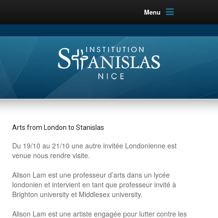
Menu
Arts from London to Stanislas
Du 19/10 au 21/10 une autre invitée Londonienne est
venue nous rendre visite.
Alison Lam est une professeur d’arts dans un lycée
londonien et intervient en tant que professeur invité à
Brighton university et Middlesex university.
Alison Lam est une artiste engagée pour lutter contre les