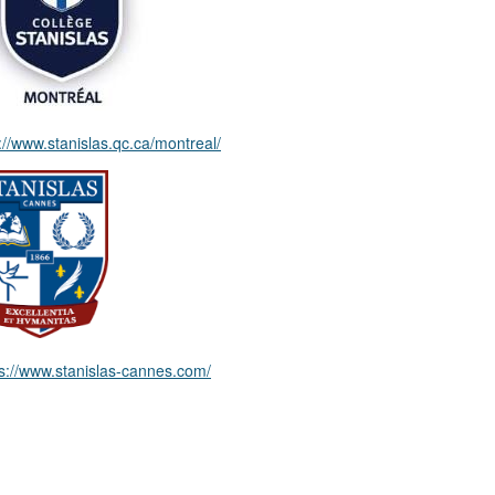
://www.stanislas.qc.ca/montreal/
ps://www.stanislas-cannes.com/