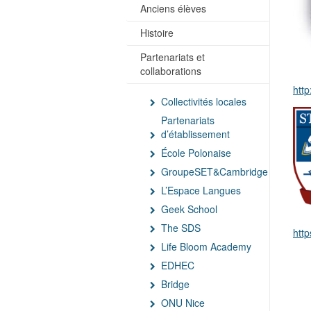
Anciens élèves
Histoire
Partenariats et
collaborations
http
Collectivités locales
Partenariats
d’établissement
École Polonaise
GroupeSET&Cambridge
L’Espace Langues
Geek School
The SDS
htt
Life Bloom Academy
EDHEC
Bridge
ONU Nice