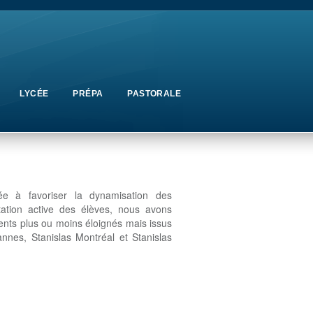
LYCÉE
PRÉPA
PASTORALE
ée à favoriser la dynamisation des
tation active des élèves, nous avons
ents plus ou moins éloignés mais issus
annes, Stanislas Montréal et Stanislas