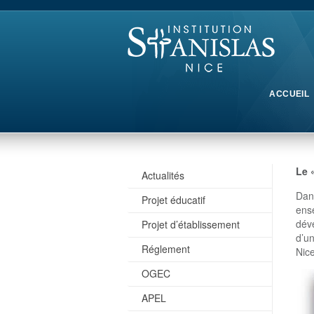
ACCUEIL
Le 
Actualités
Dan
Projet éducatif
ens
dév
Projet d’établissement
d’u
Réglement
Nice
OGEC
APEL